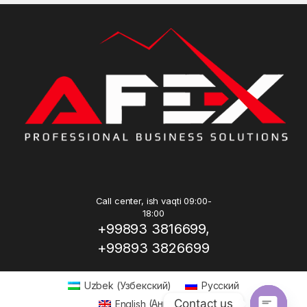
Call center, ish vaqti 09:00-
18:00
+99893 3816699,
+99893 3826699
Uzbek
(
Узбекский
)
Русский
Contact us
English
(
Английский
)