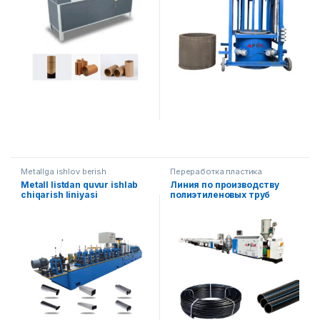
Metallga ishlov berish
Переработка пластика
Metall listdan quvur ishlab
Линия по производству
chiqarish liniyasi
полиэтиленовых труб
диаметром 16-63 мм.