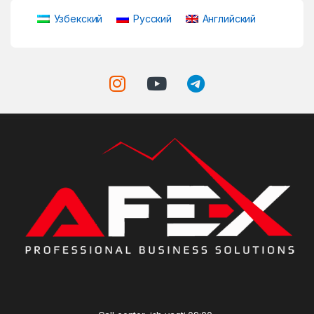
Узбекский
Русский
Английский