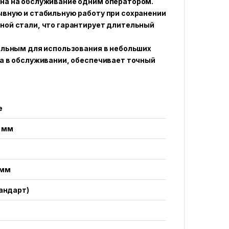
на на обслуживание одним оператором.
ывную и стабильную работу при сохранении
ной стали, что гарантирует длительный
альным для использования в небольших
а в обслуживании, обеспечивает точный
е
 мм
 мм
тандарт)