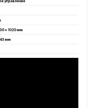
ое управление
к
00 × 1020 мм
 43 мм