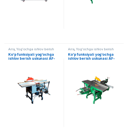
Arra
,
Yog'ochga ishlov berish
Arra
,
Yog'ochga ishlov berish
Ko’p funksiyali yog’ochga
Ko’p funksiyali yog’ochga
ishlov berish uskunasi AF-
ishlov berish uskunasi AF-
MQ443
MQ443A