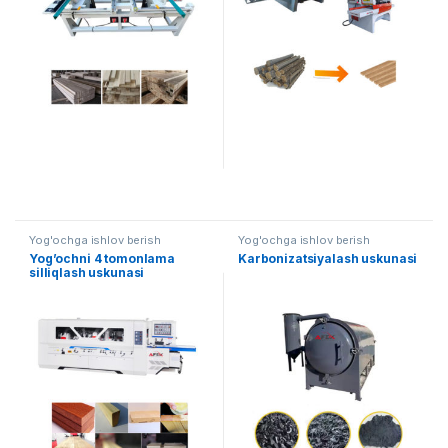
Yog'ochga ishlov berish
Yog'ochga ishlov berish
Yog’ochni 4 tomonlama
Karbonizatsiyalash uskunasi
silliqlash uskunasi