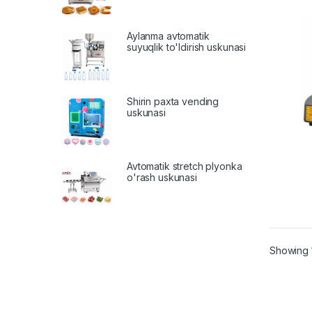
Aylanma avtomatik
suyuqlik to'ldirish uskunasi
Shirin paxta vending
uskunasi
Avtomatik stretch plyonka
o'rash uskunasi
Showing 1