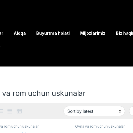
ar
Aloqa
Buyurtma holati
Mijozlarimiz
Biz haq
Q
 va rom uchun uskunalar
va rom uchun uskunalar
Oyna va rom uchun uskunalar