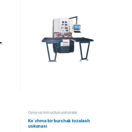
Oyna va rom uchun uskunalar
Ko`chma bir burchak tozalash
uskunasi