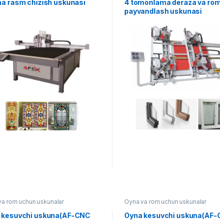
ha rasm chizish uskunasi
4 tomonlama deraza va rom
payvandlash uskunasi
va rom uchun uskunalar
Oyna va rom uchun uskunalar
 kesuvchi uskuna(AF-CNC
Oyna kesuvchi uskuna(AF