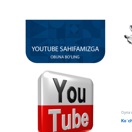
Oyna 
Ko`c