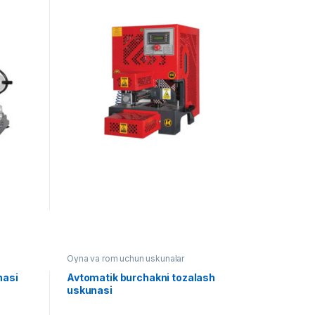
Oyna va rom uchun uskunalar
nasi
Avtomatik burchakni tozalash
uskunasi