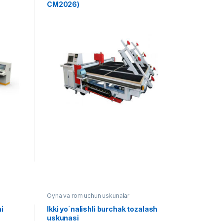
CM2026)
Oyna va rom uchun uskunalar
ni
Ikki yo`nalishli burchak tozalash
uskunasi