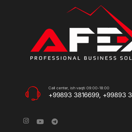
Call center, ish vaqti 09:00-18:00
+99893 3816699, +99893 