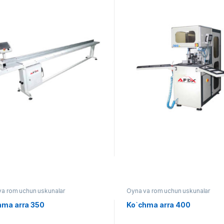
va rom uchun uskunalar
Oyna va rom uchun uskunalar
hma arra 350
Ko`chma arra 400