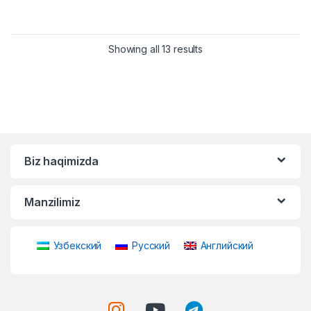
Showing all 13 results
Biz haqimizda
Manzilimiz
Узбекский
Русский
Английский