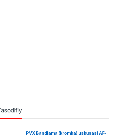
Tasodifiy
PVX Bandlama (kromka) uskunasi AF-