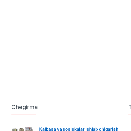
Chegirma
Kalbasa va sosiskalar ishlab chiqarish