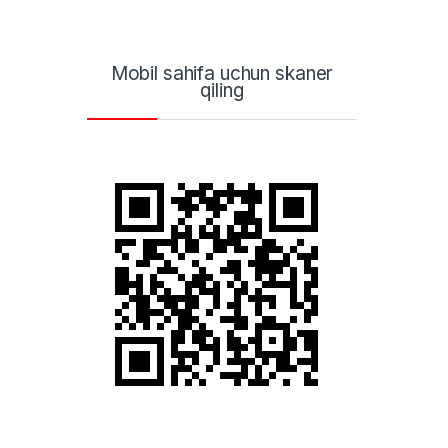
Mobil sahifa uchun skaner
qiling