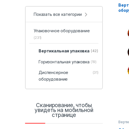
обору
Верт
обор
Показать все категории
Упаковочное оборудование
(231)
Вертикальная упаковка
(42)
Горизонтальная упаковка
(19)
Диспенсерное
(31)
оборудование
Сканирование, чтобы
увидеть на мобильной
странице
Верти
на ск