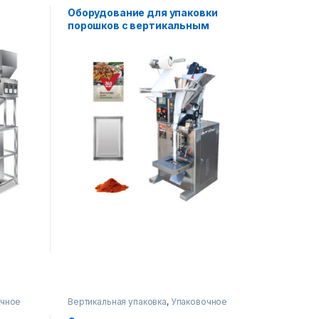
на складе
,
Упаковочное оборудование
Оборудование для упаковки
порошков с вертикальным
шнеком (4-ходовое)
очное
Вертикальная упаковка
,
Упаковочное
оборудование