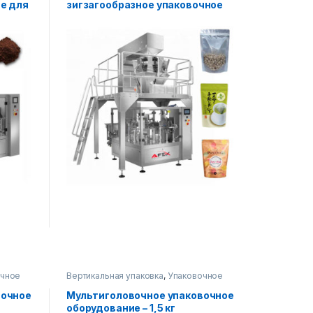
е для
зигзагообразное упаковочное
оборудование
очное
Вертикальная упаковка
,
Упаковочное
оборудование
вочное
Мультиголовочное упаковочное
оборудование – 1,5 кг