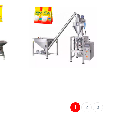
1
2
3