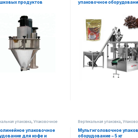
шковых продуктов
упаковочное оборудовани
порошковых продуктов
кальная упаковка
,
Упаковочное
Вертикальная упаковка
,
Упаков
дование
оборудование
олинейное упаковочное
Мультиголовочное упако
удование для кофе и
оборудование – 5 кг