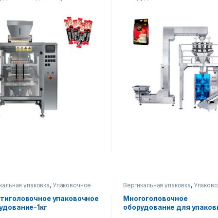
шковых продуктов
кальная упаковка
,
Упаковочное
Вертикальная упаковка
,
Упаков
дование
оборудование
тиголовочное упаковочное
Многоголовочное
удование-1кг
оборудование для упаков
чипсов