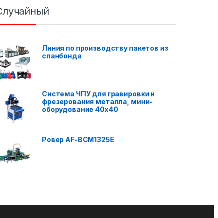
Случайный
Линия по производству пакетов из
спанбонда
Система ЧПУ для гравировки и
фрезерования металла, мини-
оборудование 40x40
Ровер AF-BCM1325E