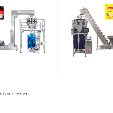
–15 of 43 results