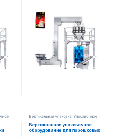
очное
Вертикальная упаковка
,
Упаковочное
оборудование
Вертикальное упаковочное
ки
оборудование для порошковых
продуктов – 5 кг