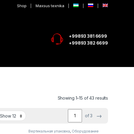
Shop
Maxsus texnika
+99893 381 6699
+99893 382 6699
Showing 1–15 of 43 results
→
of 3
Вертикальная упаковка
,
Оборудование