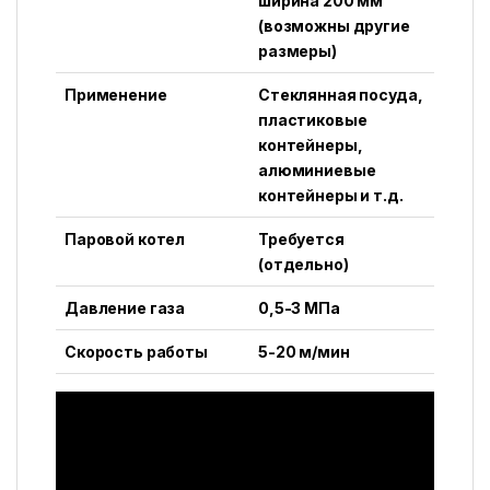
ширина 200 мм
(возможны другие
размеры)
Применение
Стеклянная посуда,
пластиковые
контейнеры,
алюминиевые
контейнеры и т.д.
Паровой котел
Требуется
(отдельно)
Давление газа
0,5-3 МПа
Скорость работы
5-20 м/мин