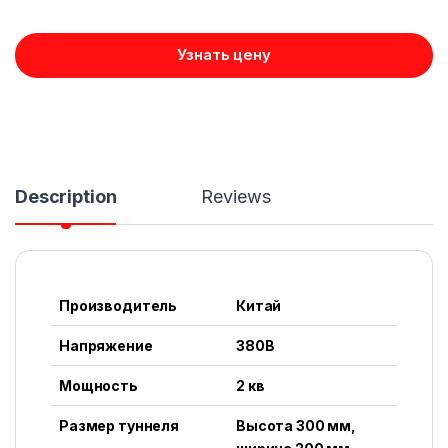
Узнать цену
Description
Reviews
Производитель
Китай
Напряжение
380В
Мощность
2 кв
Размер туннеля
Высота 300 мм,