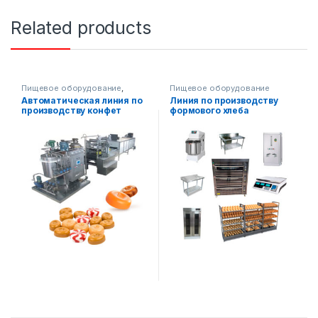
Related products
Пищевое оборудование
,
Пищевое оборудование
Готовые производственные
Автоматическая линия по
Линия по производству
линии
производству конфет
формового хлеба