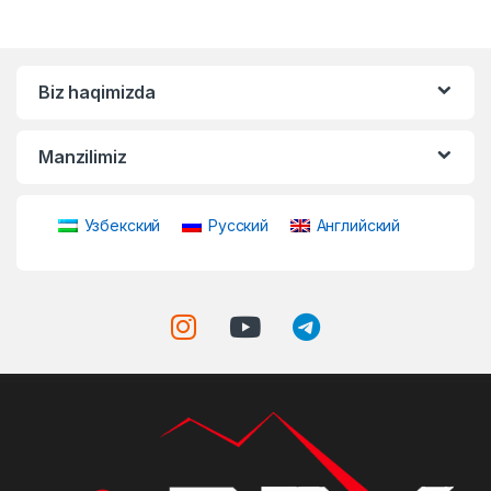
Biz haqimizda
Manzilimiz
Узбекский
Русский
Английский