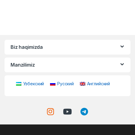
Biz haqimizda
Manzilimiz
Узбекский
Русский
Английский