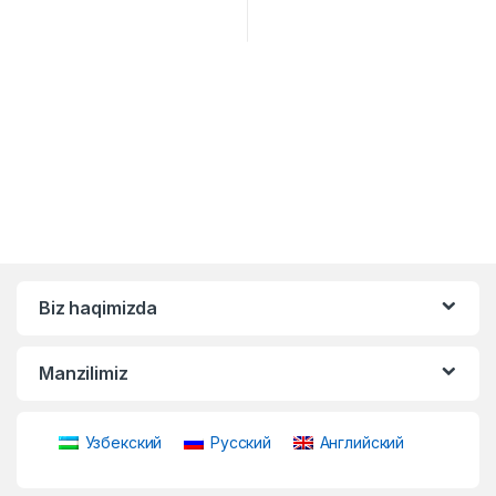
Biz haqimizda
Manzilimiz
Узбекский
Русский
Английский