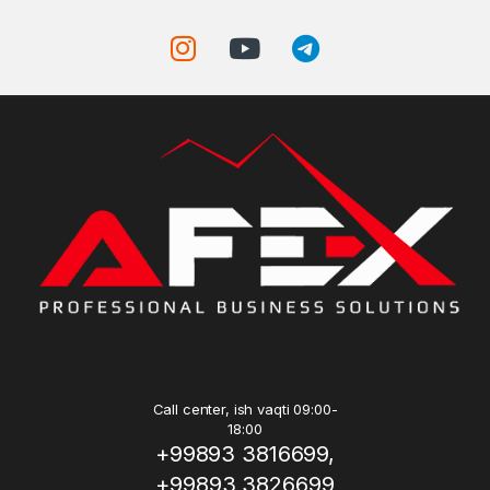
Call center, ish vaqti 09:00-
18:00
+99893 3816699,
+99893 3826699