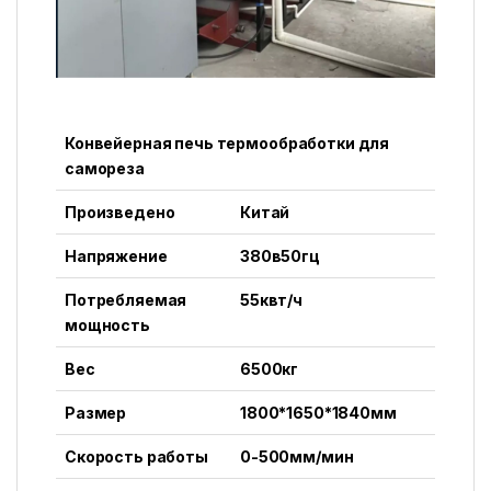
Конвейерная печь термообработки для
самореза
Произведено
Китай
Напряжение
380в50гц
Потребляемая
55квт/ч
мощность
Вес
6500кг
Размер
1800*1650*1840мм
Скорость работы
0-500мм/мин