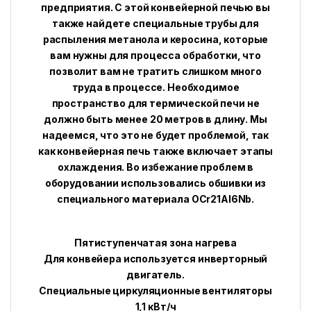
предприятия. С этой конвейерной печью вы
также найдете специальные трубы для
распыления метанола и керосина, которые
вам нужны для процесса обработки, что
позволит вам не тратить слишком много
труда в процессе. Необходимое
пространство для термической печи не
должно быть менее 20 метров в длину. Мы
надеемся, что это не будет проблемой, так
как конвейерная печь также включает этапы
охлаждения. Во избежание проблем в
оборудовании использовались обшивки из
специального материала OCr21Al6Nb.
Пятиступенчатая зона нагрева
Для конвейера используется инверторный
двигатель.
Специальные циркуляционные вентиляторы
1,1 кВт/ч