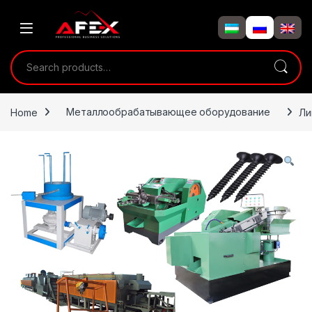
Skip to navigation
Skip to content
Search for:
Home
Металлообрабатывающее оборудование
Ли