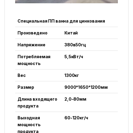
Специальная ПП ванна для цинкования
Произведено
Китай
Напряжение
380в50гц
Потребляемая
5,5кВт/ч
мощность
Вес
1300кг
Размер
9000*1650*1200мм
Длина входящего
2,0-80мм
продукта
Выходная
60-120кг/ч
мощность
продукта