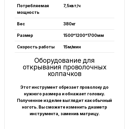
Потребляемая
7,5квт/ч
мощность
Вес
380кг
Размер
1500*1200*1700мм
Скорость работы
15м/мин
Оборудование для
открывания проволочных
колпачков
Этот инструмент обрезает проволоку до
нужного размера и обнажает головку.
Полученное изделие выглядит как обычный
ноготь. Вы сможете изменить диаметр
инструмента, заменив матрицу.