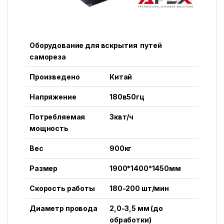
Оборудование для вскрытия путей
самореза
Произведено
Китай
Напряжение
180в50гц
Потребляемая
3квт/ч
мощность
Вес
900кг
Размер
1900*1400*1450мм
Скорость работы
180-200 шт/мин
Диаметр провода
2,0-3,5 мм (до
обработки)