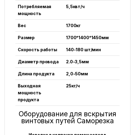
Потребляемая
5,5квт/ч
мощность
Вес
1700кг
Размер
1700*1400*1450мм
Скорость работы
140-180 шт/мин
Диаметр провода
2.0-3,5мм
Длина продукта
2,0-50мм
Выходная
25кг/ч
мощность
продукта
Оборудование для вскрытия
винтовых путей Саморезка
Изделие в колпачке помещается в