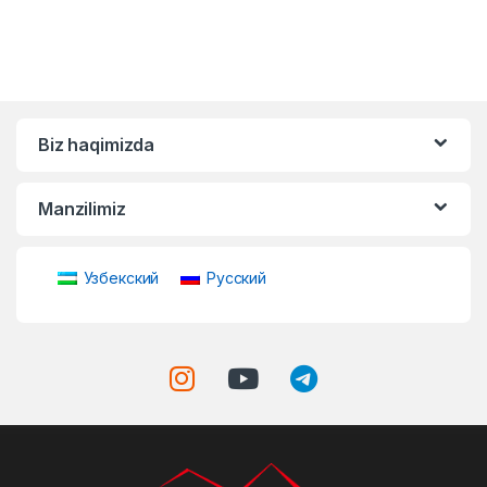
Biz haqimizda
Manzilimiz
Узбекский
Русский