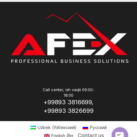
Call center, ish vaqti 09:00-
18:00
+99893 3816699,
+99893 3826699
Uzbek
(
Узбекский
)
Русский
Contact us
English
(
Английский
)