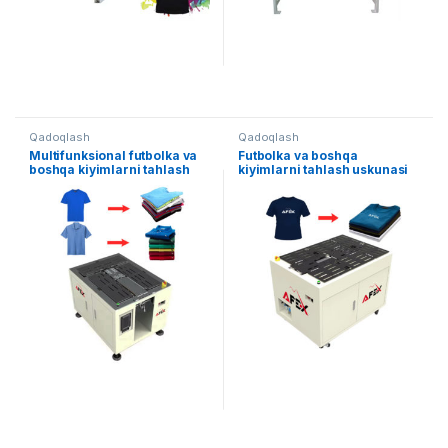
Qadoqlash
Qadoqlash
Multifunksional futbolka va
Futbolka va boshqa
boshqa kiyimlarni tahlash
kiyimlarni tahlash uskunasi
uskunasi PLC boshqaruvli