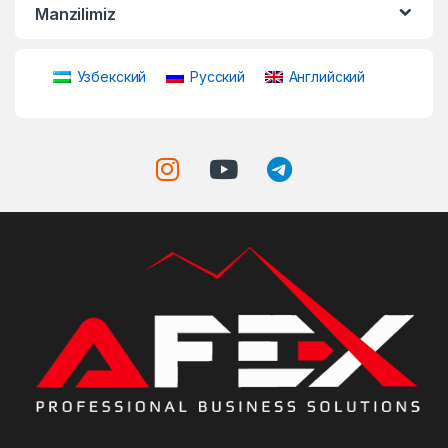
Manzilimiz
Узбекский
Русский
Английский