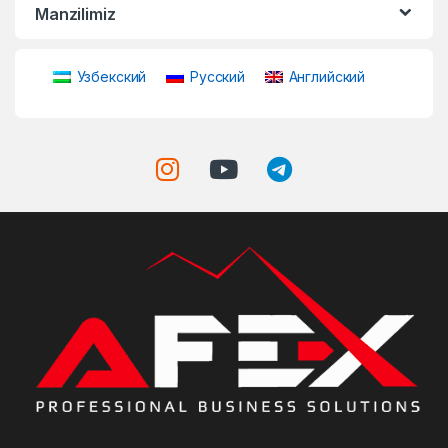
Manzilimiz
Узбекский
Русский
Английский