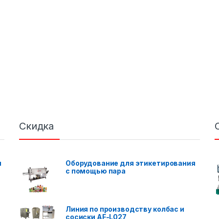
Скидка
я
Оборудование для этикетирования
с помощью пара
Линия по производству колбас и
сосиски AF-L027