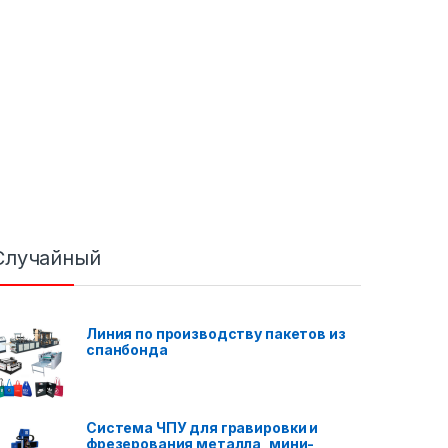
Случайный
Линия по производству пакетов из
спанбонда
Система ЧПУ для гравировки и
фрезерования металла, мини-