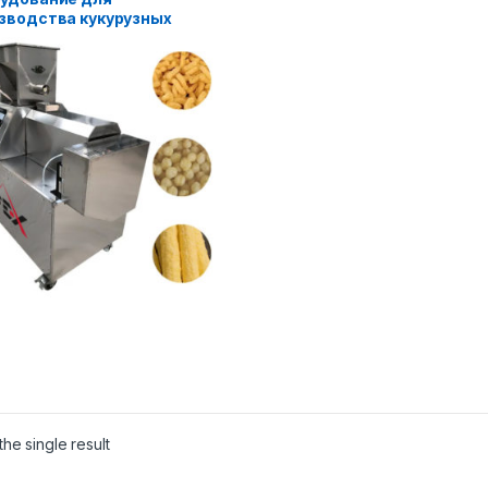
зводства кукурузных
чек.
he single result