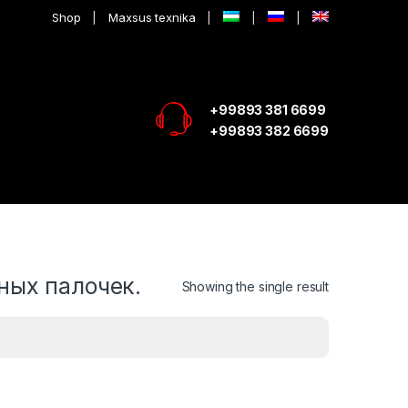
Shop
Maxsus texnika
+99893 381 6699
+99893 382 6699
ных палочек.
Showing the single result