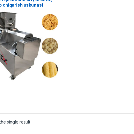
b chiqarish uskunasi
he single result