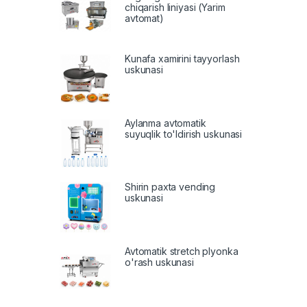
chiqarish liniyasi (Yarim
avtomat)
Kunafa xamirini tayyorlash
uskunasi
Aylanma avtomatik
suyuqlik to'ldirish uskunasi
Shirin paxta vending
uskunasi
Avtomatik stretch plyonka
o'rash uskunasi