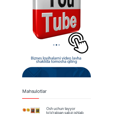
Mahsulotlar
Osh uchun tayyor
to‘g‘ralgan sabzi ishlab