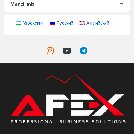
Manzilimiz
Узбекский
Русский
Английский