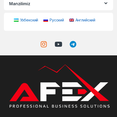
Manzilimiz
Узбекский
Русский
Английский