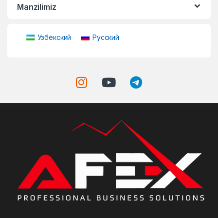
Manzilimiz
Узбекский
Русский