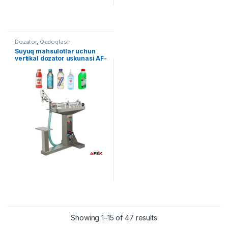
Dozator
,
Qadoqlash
Suyuq mahsulotlar uchun
vertikal dozator uskunasi AF-
VD1000
Showing 1–15 of 47 results