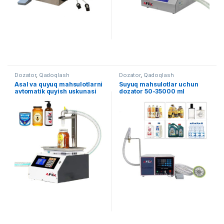
Dozator
,
Qadoqlash
Dozator
,
Qadoqlash
Asal va quyuq mahsulotlarni
Suyuq mahsulotlar uchun
avtomatik quyish uskunasi
dozator 50-35000 ml
50-5000ml