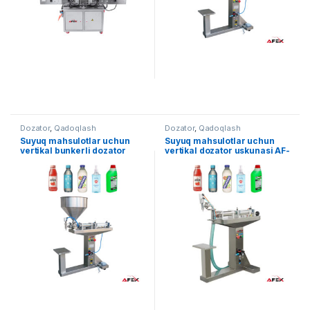
Dozator
,
Qadoqlash
Dozator
,
Qadoqlash
Suyuq mahsulotlar uchun
Suyuq mahsulotlar uchun
vertikal bunkerli dozator
vertikal dozator uskunasi AF-
uskunasi AF-BVD1000
VD500