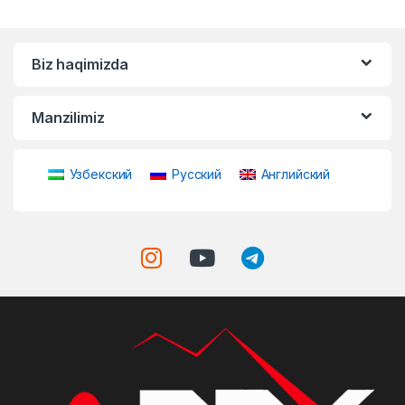
Biz haqimizda
Manzilimiz
Узбекский
Русский
Английский