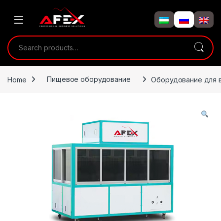
Skip to navigation
Skip to content
Search for:
Home
Пищевое оборудование
Оборудование для 