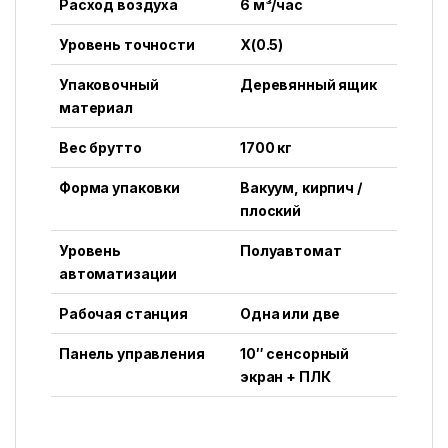
Расход воздуха
6 м³/час
Уровень точности
X(0.5)
Упаковочный
Деревянный ящик
материал
Вес брутто
1700 кг
Форма упаковки
Вакуум, кирпич /
плоский
Уровень
Полуавтомат
автоматизации
Рабочая станция
Одна или две
Панель управления
10″ сенсорный
экран + ПЛК