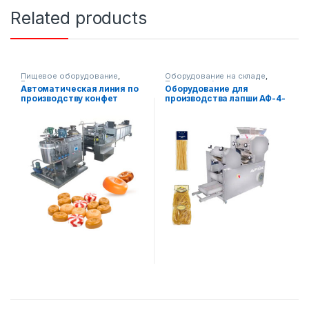
Related products
Пищевое оборудование
,
Оборудование на складе
,
Готовые производственные
Пищевое оборудование
Автоматическая линия по
Оборудование для
линии
производству конфет
производства лапши АФ-4-
250