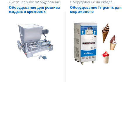
Диспенсерное оборудование
,
Оборудование на складе
,
Пищевое оборудование
,
Пищевое оборудование
Оборудование для розлива
Оборудование frigomix для
Упаковочное оборудование
жидких и кремовых
мороженого
продуктов