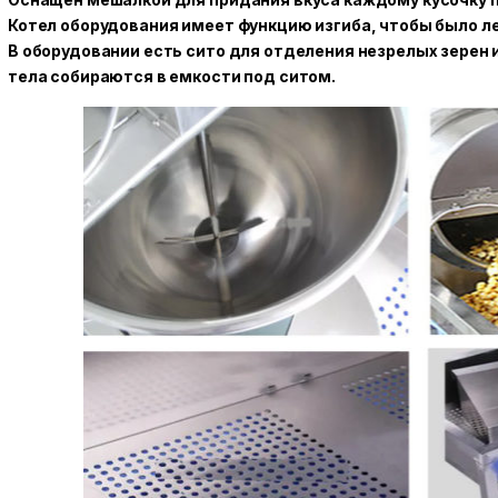
Котел оборудования имеет функцию изгиба, чтобы было ле
В оборудовании есть сито для отделения незрелых зерен
тела собираются в емкости под ситом.