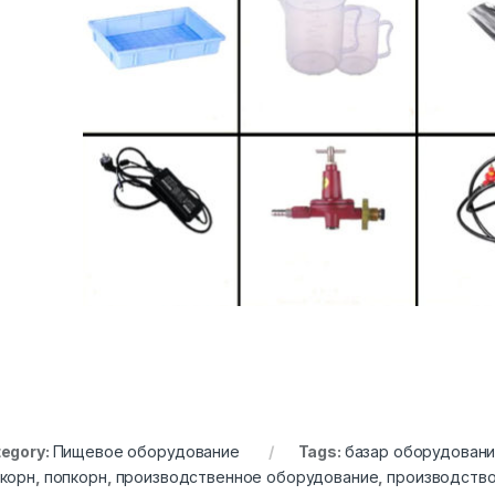
egory:
Пищевое оборудование
Tags:
базар оборудован
корн
,
попкорн
,
производственное оборудование
,
производств