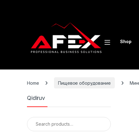
Skip to navigation
Skip to content
Shop
Home
Пищевое оборудование
Мин
Qidiruv
Search for: