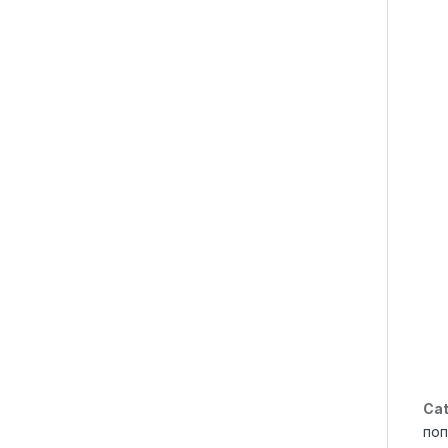
Cat
поп