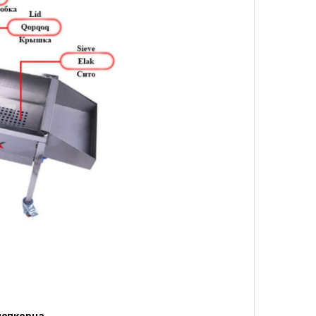
опкорна.