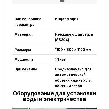
Наименование
Информация
параметра
Материал
Нержавеющая сталь
(SS304)
Размеры
1100 × 800 × 1100 мм
Мощность
1,1 кВт
Применение
Предназначено для
автоматической
обрезки куриных лап
на линии забоя
Оборудование для установки
воды и электричества