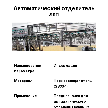
Автоматический отделитель
лап
Наименование
Информация
параметра
Материал
Нержавеющая сталь
(SS304)
Применение
Предназначен для
автоматического
отделения куриных