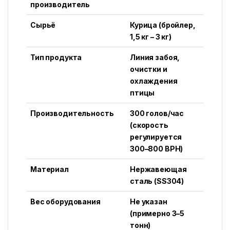
производитель
Сырьё
Курица (бройлер,
1,5 кг – 3 кг)
Тип продукта
Линия забоя,
очистки и
охлаждения
птицы
Производительность
300 голов/час
(скорость
регулируется
300–800 BPH)
Материал
Нержавеющая
сталь (SS304)
Вес оборудования
Не указан
(примерно 3–5
тонн)