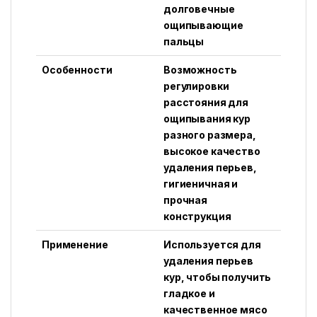
долговечные
ощипывающие
пальцы
Особенности
Возможность
регулировки
расстояния для
ощипывания кур
разного размера,
высокое качество
удаления перьев,
гигиеничная и
прочная
конструкция
Применение
Используется для
удаления перьев
кур, чтобы получить
гладкое и
качественное мясо