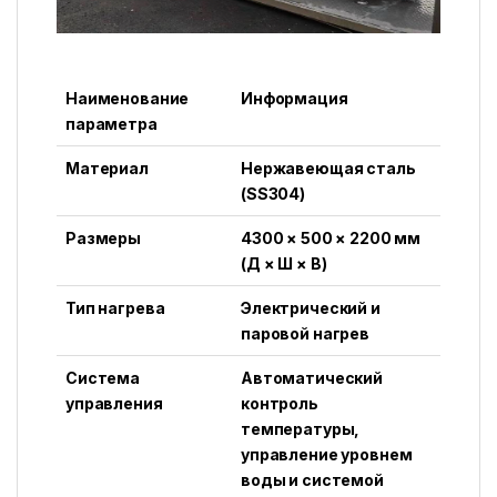
Наименование
Информация
параметра
Материал
Нержавеющая сталь
(SS304)
Размеры
4300 × 500 × 2200 мм
(Д × Ш × В)
Тип нагрева
Электрический и
паровой нагрев
Система
Автоматический
управления
контроль
температуры,
управление уровнем
воды и системой