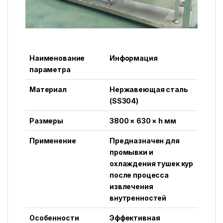
Наименование
Информация
параметра
Материал
Нержавеющая сталь
(SS304)
Размеры
3800 × 630 × h мм
Применение
Предназначен для
промывки и
охлаждения тушек кур
после процесса
извлечения
внутренностей
Особенности
Эффективная