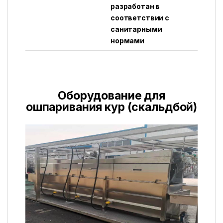
разработан в
соответствии с
санитарными
нормами
Оборудование для
ошпаривания кур (скальдбой)