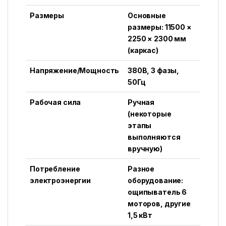
Размеры
Основные
размеры: 11500 ×
2250 × 2300 мм
(каркас)
Напряжение/Мощность
380В, 3 фазы,
50Гц
Рабочая сила
Ручная
(некоторые
этапы
выполняются
вручную)
Потребление
Разное
электроэнергии
оборудование:
ощипыватель 6
моторов, другие
1,5 кВт