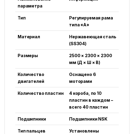
параметра
Тип
Регулируемая рама
типа «A»
Материал
Нержавеющая сталь
(SS304)
Размеры
2500 × 2300 × 2300
мм (Д × Ш × В)
Количество
Оснащено 6
двигателей
моторами
Количество пластин
4 короба, по 10
пластин в каждом –
всего 40 пластин
Подшипники
Подшипники NSK
Тип пальцев
Установлены