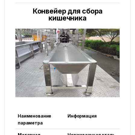
Конвейер для сбора
кишечника
Наименование
Информация
параметра
Материал
Нержавеющая сталь