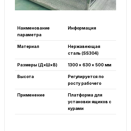
Наименование
Информация
параметра
Материал
Нержавеющая
сталь (SS304)
Размеры (Д×Ш×В)
1300 × 630 × 500 мм
Высота
Регулируется по
росту рабочего
Применение
Платформа для
установки ящиков с
курами