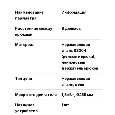
Наименование
Информация
параметра
Расстояние между
8 дюймов
крюками
Материал
Нержавеющая
сталь SS304
(рельсы и крюки),
нейлоновый
держатель крюков
Тип цепи
Нержавеющая
сталь, цепь
Мощность двигателя
1,5 кВт, Ø485 мм
Натяжное
1 шт
устройство