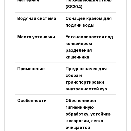
(SS304)
Водяная система
Оснащён краном для
подачи воды
Место установки
Устанавливается под
конвейером
разделения
кишечника
Применение
Предназначен для
сбора и
транспортировки
внутренностей кур
Особенности
Обеспечивает
гигиеничную
обработку, устойчив
к коррозии, легко
очищается