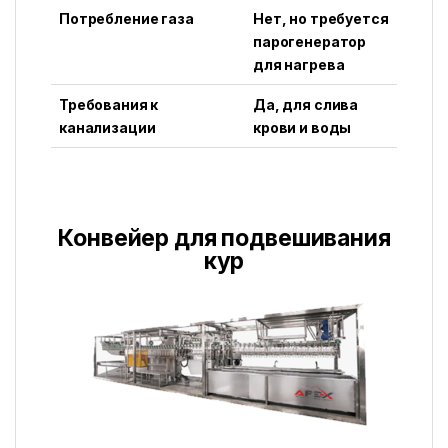
Потребление газа
Нет, но требуется
парогенератор
для нагрева
Требования к
Да, для слива
канализации
крови и воды
Конвейер для подвешивания
кур