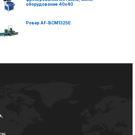
оборудование 40x40
Ровер AF-BCM1325E
а,
’pi