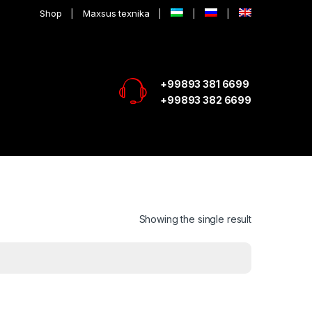
Shop
Maxsus texnika
+99893 381 6699
+99893 382 6699
Showing the single result