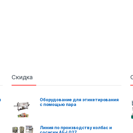
Скидка
я
Оборудование для этикетирования
с помощью пара
Линия по производству колбас и
сосиски AF-L027