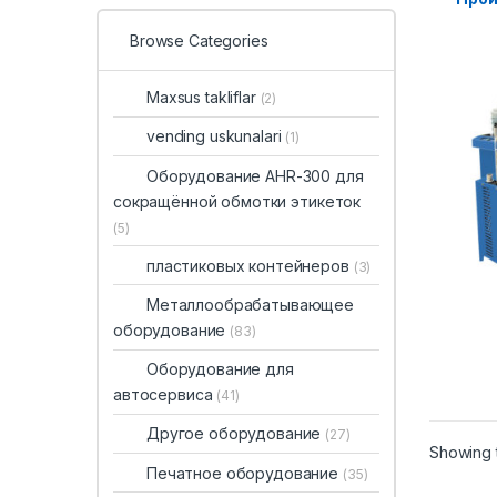
Browse Categories
Maxsus takliflar
(2)
vending uskunalari
(1)
Оборудование AHR-300 для
сокращённой обмотки этикеток
(5)
пластиковых контейнеров
(3)
Металлообрабатывающее
оборудование
(83)
Оборудование для
автосервиса
(41)
Другое оборудование
(27)
Showing t
Печатное оборудование
(35)