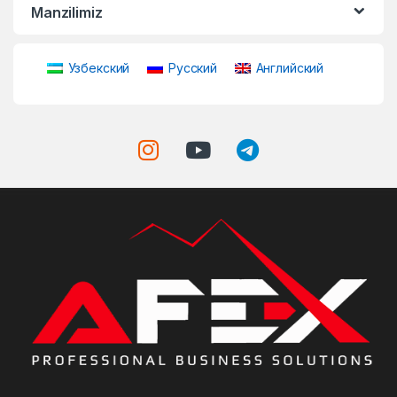
Manzilimiz
Узбекский
Русский
Английский