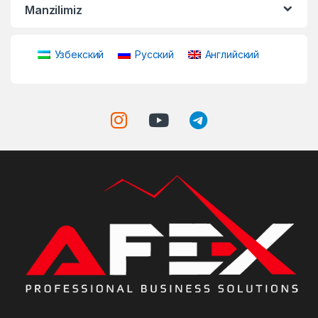
Manzilimiz
Узбекский
Русский
Английский