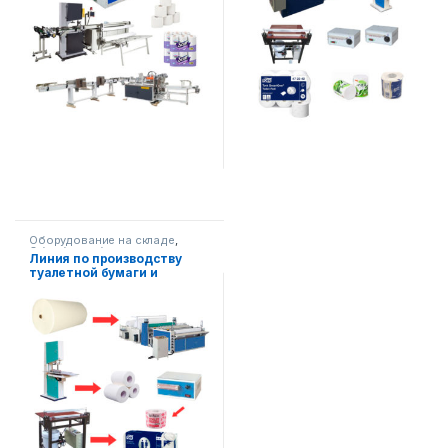
Оборудование на складе
,
Обработка бумаги
Линия по производству
туалетной бумаги и
бумажных полотенец AF-
L016