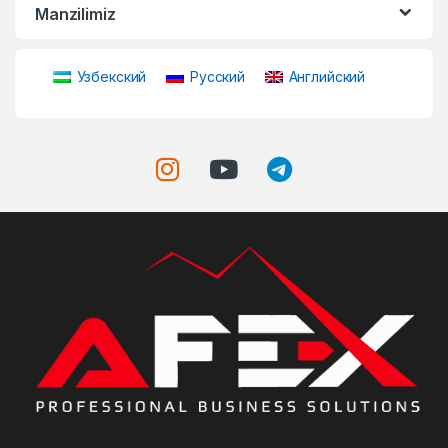
Manzilimiz
Узбекский
Русский
Английский