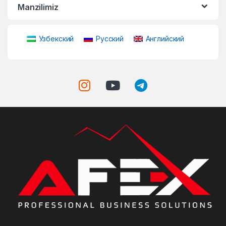
Manzilimiz
Узбекский
Русский
Английский