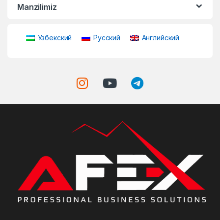
Manzilimiz
Узбекский
Русский
Английский