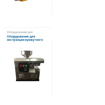
Оборудования для
производства масла
Оборудование для
экстракции кунжутного
масла AF-XD-20