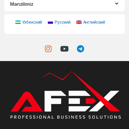
Manzilimiz
Узбекский
Русский
Английский