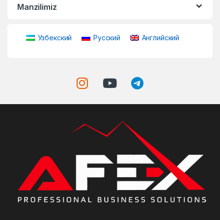
Manzilimiz
Узбекский
Русский
Английский