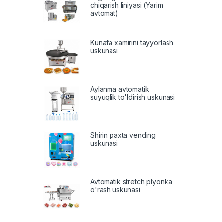
chiqarish liniyasi (Yarim
avtomat)
Kunafa xamirini tayyorlash
uskunasi
Aylanma avtomatik
suyuqlik to'ldirish uskunasi
Shirin paxta vending
uskunasi
Avtomatik stretch plyonka
o'rash uskunasi