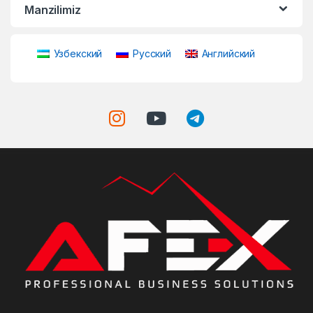
Manzilimiz
Узбекский
Русский
Английский