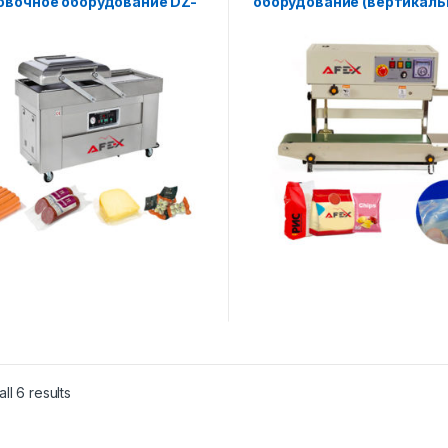
овочное оборудование DZ-
оборудование (вертикаль
ll 6 results