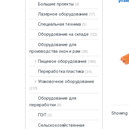
упак
Большие проекты
(6)
500
Лазерное оборудование
(17)
Специальная техника
(5)
Оборудование на складе
(122)
Оборудование для
производства окон и рам
(26)
Пищевое оборудование
(189)
Переработка пластика
(34)
Упаковочное оборудование
(231)
Оборудование для
переработки
(8)
Showing a
ПЭТ
(2)
Сельскохозяйственная