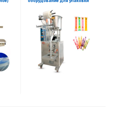
ное)
оборудование для упаковки
вертикальных жидких
продуктов