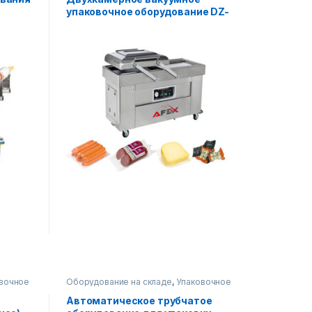
упаковочное оборудование DZ-
400
вочное
Оборудование на складе
,
Упаковочное
оборудование
,
Вертикальная упаковка
Автоматическое трубчатое