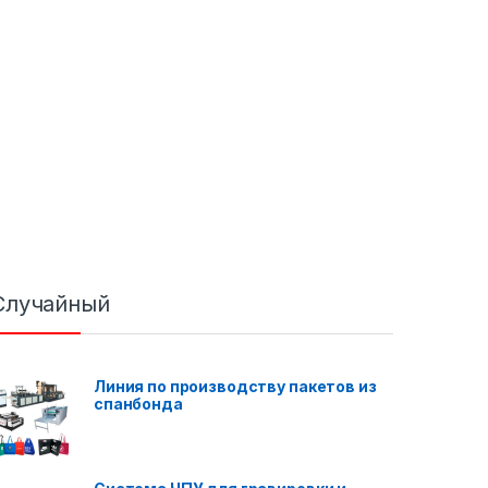
Случайный
Линия по производству пакетов из
спанбонда