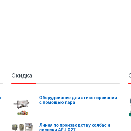
Скидка
я
Оборудование для этикетирования
с помощью пара
Линия по производству колбас и
сосиски AF-L027