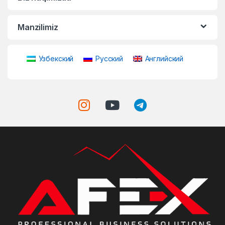
Manzilimiz
Узбекский
Русский
Английский