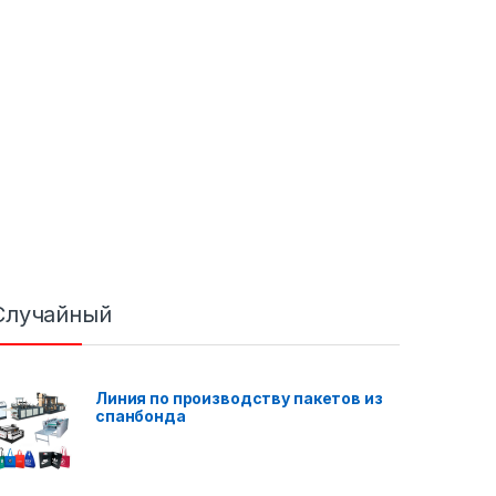
Случайный
Линия по производству пакетов из
спанбонда