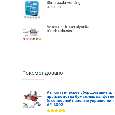
Shirin paxta vending
uskunasi
Avtomatik stretch plyonka
o'rash uskunasi
Рекомендовано
Автоматическое оборудование дл
производства бумажных салфеток
(с сенсорной панелью управления)
AF-B002