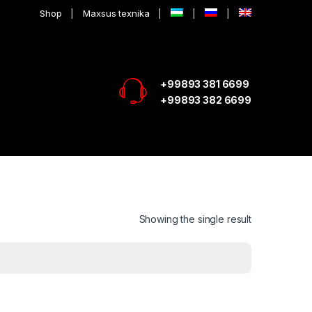
Shop
Maxsus texnika
+99893 381 6699
+99893 382 6699
Showing the single result