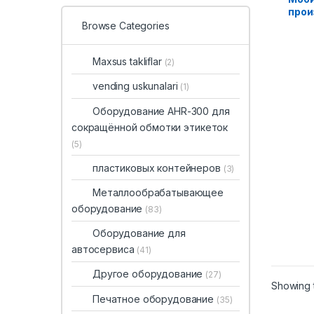
прои
Browse Categories
Maxsus takliflar
(2)
vending uskunalari
(1)
Оборудование AHR-300 для
сокращённой обмотки этикеток
(5)
пластиковых контейнеров
(3)
Металлообрабатывающее
оборудование
(83)
Оборудование для
автосервиса
(41)
Другое оборудование
(27)
Showing t
Печатное оборудование
(35)