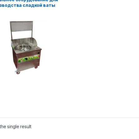
зводства сладкой ваты
he single result