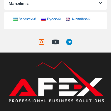
Manzilimiz
Узбекский
Русский
Английский