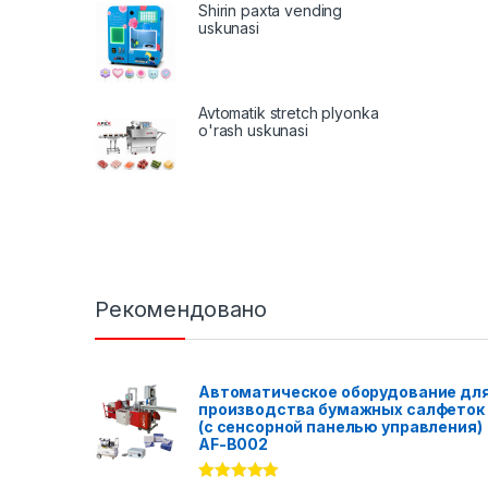
Shirin paxta vending
uskunasi
Avtomatik stretch plyonka
o'rash uskunasi
Рекомендовано
Автоматическое оборудование дл
производства бумажных салфеток
(с сенсорной панелью управления)
AF-B002