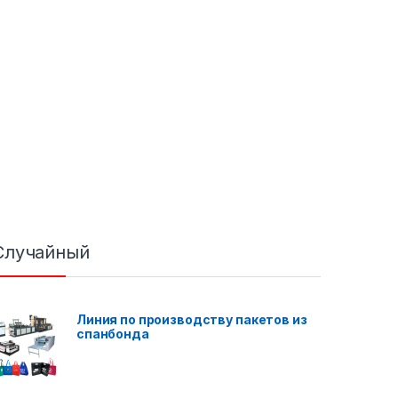
Случайный
Линия по производству пакетов из
спанбонда