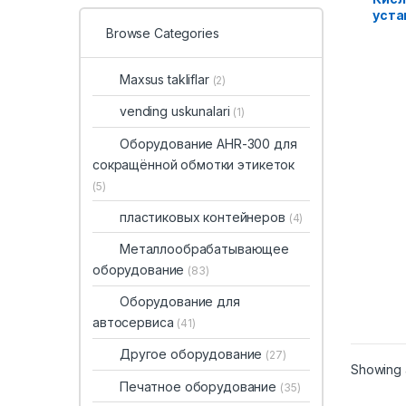
уста
Browse Categories
Maxsus takliflar
(2)
vending uskunalari
(1)
Оборудование AHR-300 для
сокращённой обмотки этикеток
(5)
пластиковых контейнеров
(4)
Металлообрабатывающее
оборудование
(83)
Оборудование для
автосервиса
(41)
Другое оборудование
(27)
Showing a
Печатное оборудование
(35)