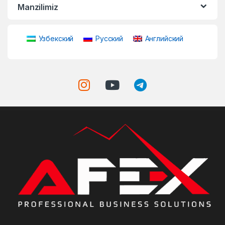
Manzilimiz
Узбекский
Русский
Английский