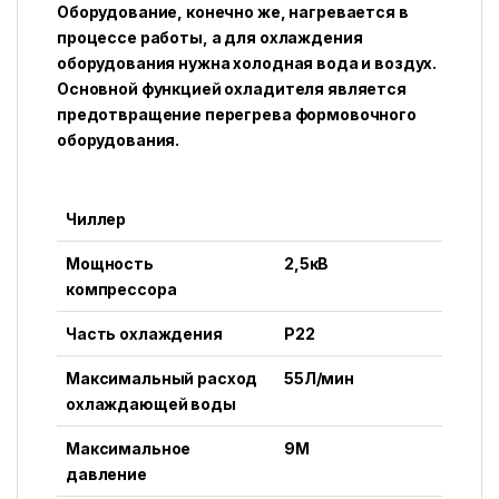
Оборудование, конечно же, нагревается в
процессе работы, а для охлаждения
оборудования нужна холодная вода и воздух.
Основной функцией охладителя является
предотвращение перегрева формовочного
оборудования.
Чиллер
Мощность
2,5кВ
компрессора
Часть охлаждения
Р22
Максимальный расход
55Л/мин
охлаждающей воды
Максимальное
9М
давление