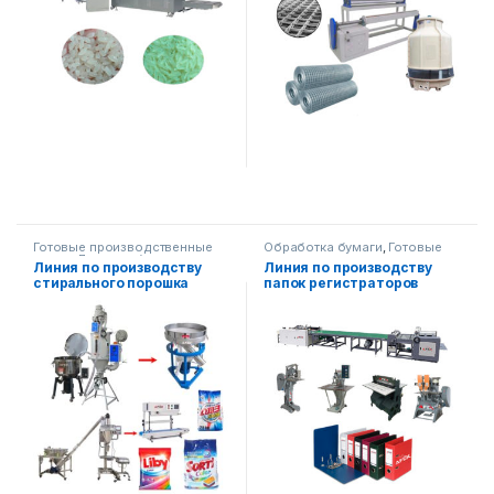
Готовые производственные
Обработка бумаги
,
Готовые
линии
,
Другое оборудование
производственные линии
Линия по производству
Линия по производству
стирального порошка
папок регистраторов
(папки с арочным
механизмом).