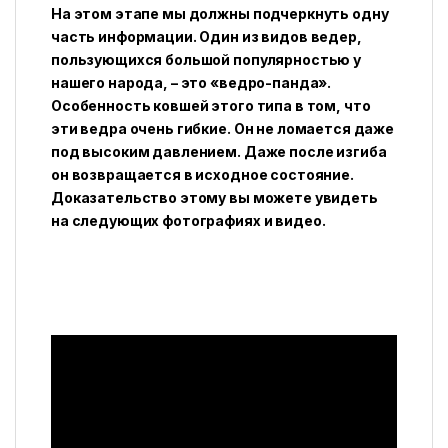
На этом этапе мы должны подчеркнуть одну
часть информации. Один из видов ведер,
пользующихся большой популярностью у
нашего народа, – это «ведро-панда».
Особенность ковшей этого типа в том, что
эти ведра очень гибкие. Он не ломается даже
под высоким давлением. Даже после изгиба
он возвращается в исходное состояние.
Доказательство этому вы можете увидеть
на следующих фотографиях и видео.