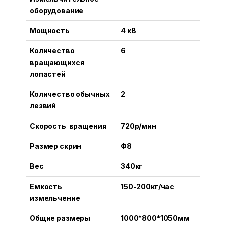
оборудование
Мощность
4 кВ
Количество
6
вращающихся
лопастей
Количество обычных
2
лезвий
Скорость вращения
720р/мин
Размер скрин
Ф8
Вес
340кг
Емкость
150-200кг/час
измельчение
Общие размеры
1000*800*1050мм