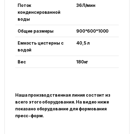
Поток
36Л/мин
конденсированной
воды
Общие размеры
900*600*1000
Емкость цистерны с
40,5 л
водой
Вес
180кг
Наша производственная линия состоит из
всего этого оборудования. На видео ниже
показано оборудование для формования
пресс-форм.