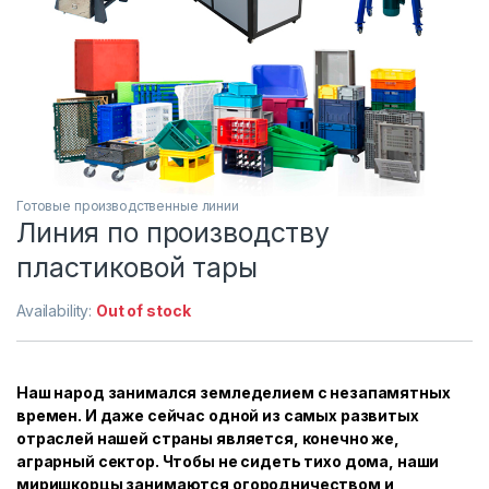
Готовые производственные линии
Линия по производству
пластиковой тары
Availability:
Out of stock
Наш народ занимался земледелием с незапамятных
времен. И даже сейчас одной из самых развитых
отраслей нашей страны является, конечно же,
аграрный сектор. Чтобы не сидеть тихо дома, наши
миришкорцы занимаются огородничеством и