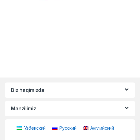
Biz haqimizda
Manzilimiz
Узбекский
Русский
Английский