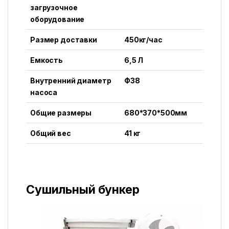
загрузочное
оборудование
Размер доставки
450кг/час
Емкость
6,5 Л
Внутренний диаметр
Ф38
насоса
Общие размеры
680*370*500мм
Общий вес
41 кг
Сушильный бункер