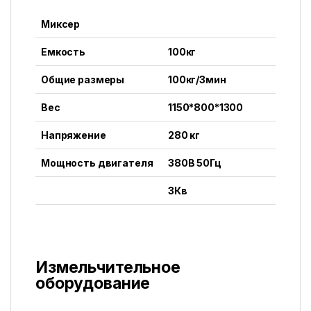
Миксер
Емкость
100кг
Общие размеры
100кг/3мин
Вес
1150*800*1300
Напряжение
280 кг
Мощность двигателя
380В 50Гц
3Кв
Измельчительное
оборудование