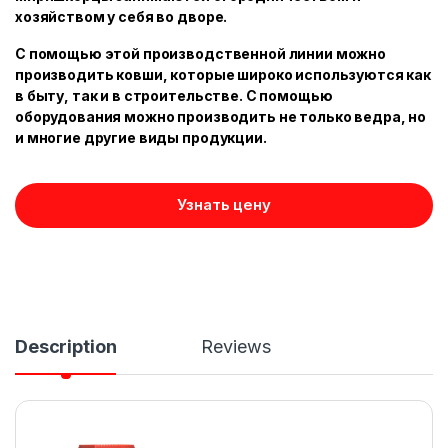
хозяйством у себя во дворе.
С помощью этой производственной линии можно
производить ковши, которые широко используются как
в быту, так и в строительстве. С помощью
оборудования можно производить не только ведра, но
и многие другие виды продукции.
Узнать цену
Description
Reviews