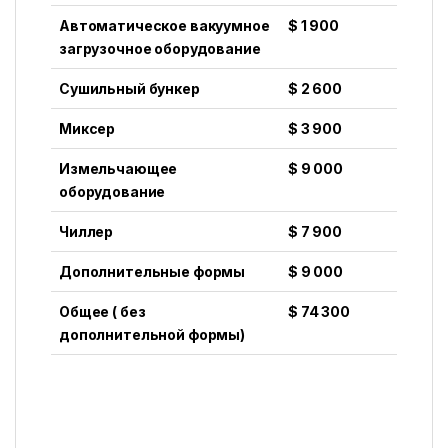
Автоматическое вакуумное
$ 1 900
загрузочное оборудование
Сушильный бункер
$ 2 600
Миксер
$ 3 900
Измельчающее
$ 9 000
оборудование
Чиллер
$ 7 900
Дополнительные формы
$ 9 000
Общее ( без
$ 74 300
дополнительной формы)