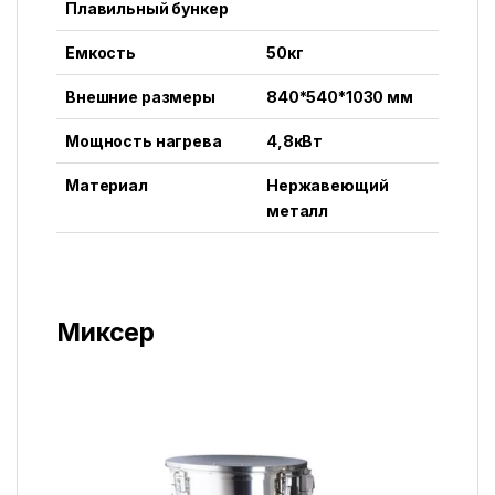
Плавильный бункер
Емкость
50кг
Внешние размеры
840*540*1030 мм
Мощность нагрева
4,8кВт
Материал
Нержавеющий
металл
Миксер