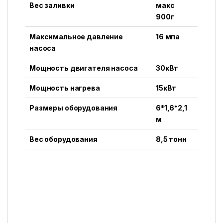
Вес заливки
макс
900г
Максимальное давление
16 мпа
насоса
Мощность двигателя насоса
30кВт
Мощность нагрева
15кВт
Размеры оборудования
6*1,6*2,1
м
Вес оборудования
8,5 тонн