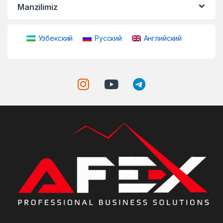
Manzilimiz
Узбекский
Русский
Английский