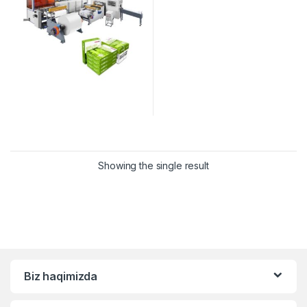
Showing the single result
Biz haqimizda