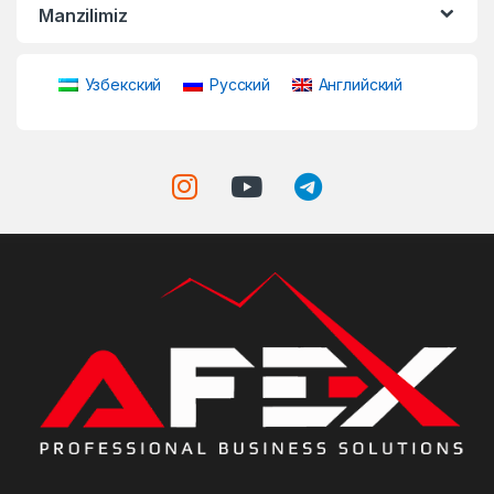
Manzilimiz
Узбекский
Русский
Английский