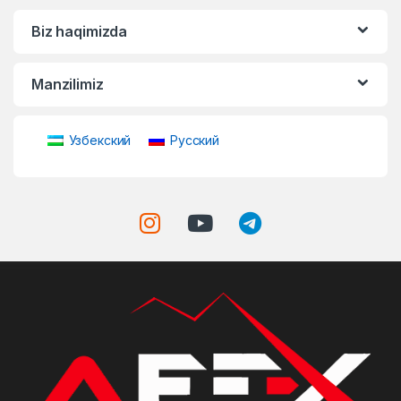
Biz haqimizda
Manzilimiz
Узбекский
Русский