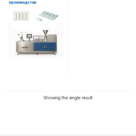
производства
медицинских
суппозиториев AF-1LS
Showing the single result