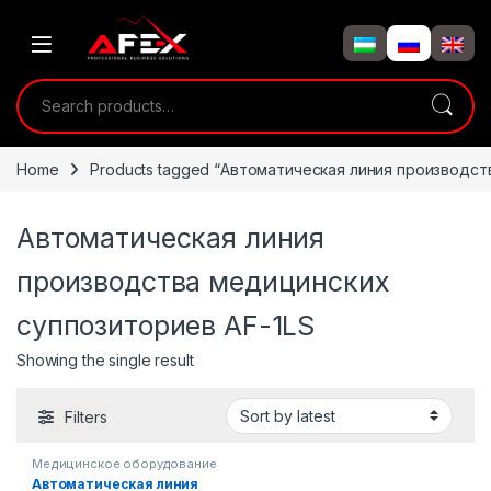
Skip to navigation
Skip to content
Search for:
Home
Products tagged “Автоматическая линия производст
Автоматическая линия
производства медицинских
суппозиториев AF-1LS
Showing the single result
Filters
Медицинское оборудование
Автоматическая линия