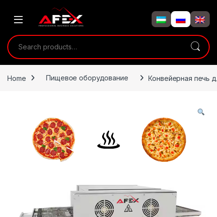
Skip to navigation
Skip to content
Search for:
Home
Пищевое оборудование
Конвейерная печь д