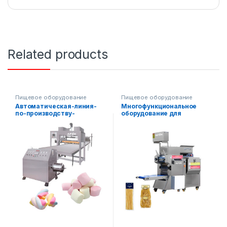
Related products
Пищевое оборудование
Пищевое оборудование
Автоматическая-линия-
Многофункциональное
по-производству-
оборудование для
зефирных-сладостей
производства лапши и
лагмана