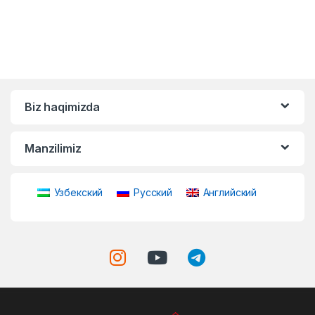
Biz haqimizda
Manzilimiz
Узбекский
Русский
Английский