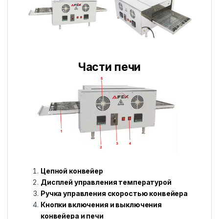
Части печи
Цепной конвейер
Дисплей управления температурой
Ручка управления скоростью конвейера
Кнопки включения и выключения
конвейера и печи