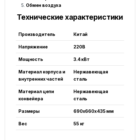
Обмен воздуха
Технические характеристики
Производитель
Китай
Напряжение
220В
Мощность
3.4 кВт
Материал корпуса и
Нержавеющая
внутренних частей
сталь
Материал цепи
Нержавеющая
конвейера
сталь
Размеры
690x660x435 мм
Вес
55 кг