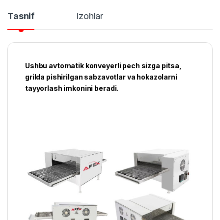
Tasnif
Izohlar
Ushbu avtomatik konveyerli pech sizga pitsa,
grilda pishirilgan sabzavotlar va hokazolarni
tayyorlash imkonini beradi.