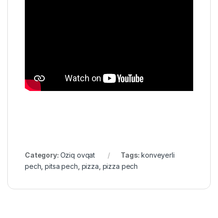
Category:
Oziq ovqat
Tags:
konveyerli
pech
,
pitsa pech
,
pizza
,
pizza pech