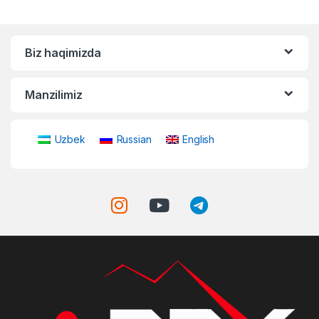
Biz haqimizda
Manzilimiz
Uzbek
Russian
English